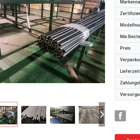
Markenn
Zertifizi
Modelln
Min Best
Preis
Verpacku
Lieferzeit
Zahlungs
Versorgun