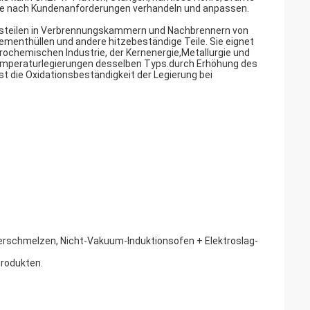
te nach Kundenanforderungen verhandeln und anpassen.
onsteilen in Verbrennungskammern und Nachbrennern von
enthüllen und andere hitzebeständige Teile. Sie eignet
rochemischen Industrie, der Kernenergie,Metallurgie und
htemperaturlegierungen desselben Typs.durch Erhöhung des
t die Oxidationsbeständigkeit der Legierung bei
rschmelzen, Nicht-Vakuum-Induktionsofen + Elektroslag-
rodukten.