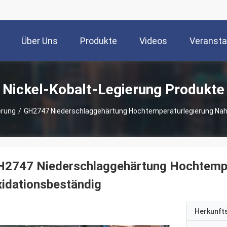
Über Uns
Produkte
Videos
Veransta
Nickel-Kobalt-Legierung Produkte
erung
/
GH2747 Niederschlaggehärtung Hochtemperaturlegierung Naht
H2747 Niederschlaggehärtung Hochtemper
idationsbeständig
Herkunft