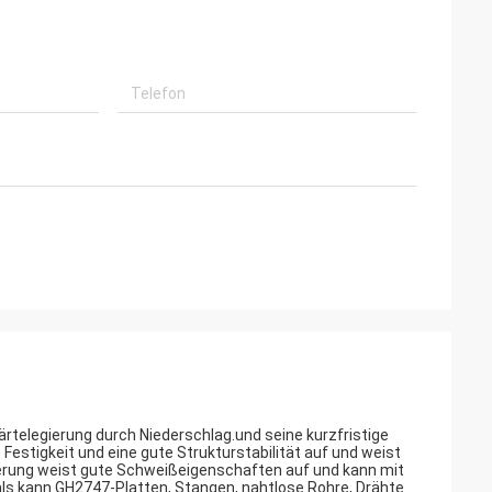
telegierung durch Niederschlag.und seine kurzfristige
Festigkeit und eine gute Strukturstabilität auf und weist
ierung weist gute Schweißeigenschaften auf und kann mit
s kann GH2747-Platten, Stangen, nahtlose Rohre, Drähte