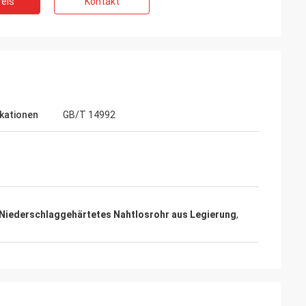
eis
Kontakt
ikationen
GB/T 14992
Niederschlaggehärtetes Nahtlosrohr aus Legierung
,