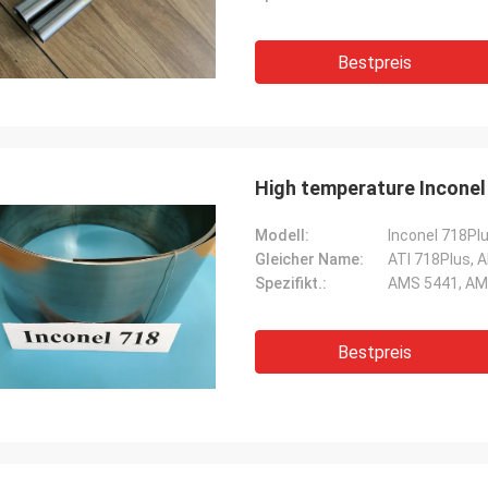
Bestpreis
High temperature Inconel 
Modell:
Inconel 718Pl
Gleicher Name:
ATI 718Plus, A
Spezifikt.:
AMS 5441, AM
Bestpreis