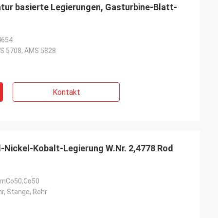
tur basierte Legierungen, Gasturbine-Blatt-
4654
S 5708, AMS 5828
Kontakt
-Nickel-Kobalt-Legierung W.Nr. 2,4778 Rod
 UmCo50,Co50
r, Stange, Rohr