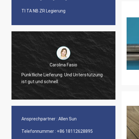
TI TA NB ZR Legierung
Carolina Fasio
Sind g
Pünktliche Lieferung. Und Unterstützung
Jahre,
ist gut und schnell.
Legier
Ansprechpartner :
Allen Sun
Telefonnummer :
+86 18112628895