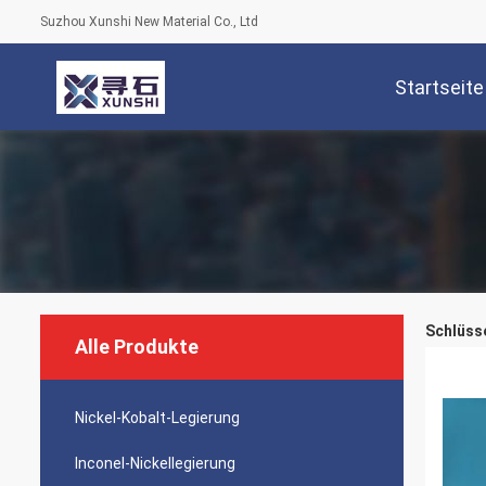
Suzhou Xunshi New Material Co., Ltd
Startseite
Schlüsse
Alle Produkte
Nickel-Kobalt-Legierung
Inconel-Nickellegierung