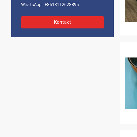
WhatsApp :
+8618112628895
Kontakt