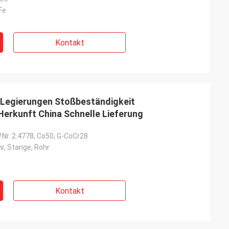
Fe
Kontakt
 Legierungen Stoßbeständigkeit
Herkunft China Schnelle Lieferung
Nr. 2.4778, Co50, G-CoCr28
r, Stange, Rohr
Kontakt