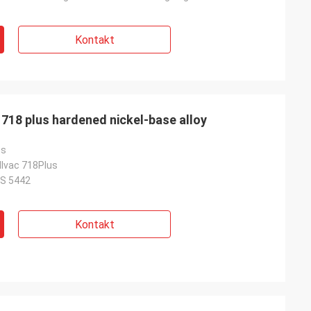
Kontakt
718 plus hardened nickel-base alloy
us
llvac 718Plus
S 5442
Kontakt