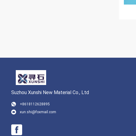
Suzhou Xunshi New Material Co., Ltd
+8618112628895
xun.shi@foxmail.com