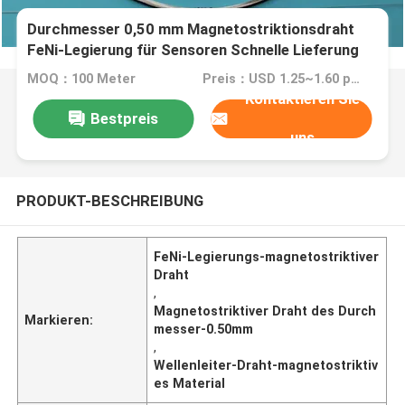
Durchmesser 0,50 mm Magnetostriktionsdraht
FeNi-Legierung für Sensoren Schnelle Lieferung
aus China
MOQ：100 Meter
Preis：USD 1.25~1.60 per meter
Kontaktieren Sie
Bestpreis
uns
PRODUKT-BESCHREIBUNG
FeNi-Legierungs-magnetostriktiver
Draht
,
Magnetostriktiver Draht des Durch
Markieren:
messer-0.50mm
,
Wellenleiter-Draht-magnetostriktiv
es Material