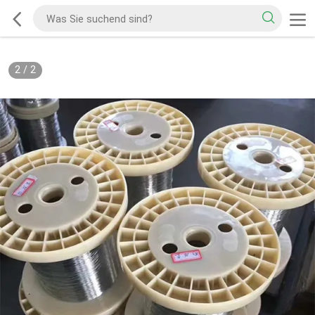
2
/
2