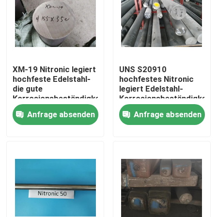
XM-19 Nitronic legiert
UNS S20910
hochfeste Edelstahl-
hochfestes Nitronic
die gute
legiert Edelstahl-
Korrosionsbeständigkeit
Korrosionsbeständigkeit
Anfrage absenden
Anfrage absenden
Zu Hause
Produkte
Videos