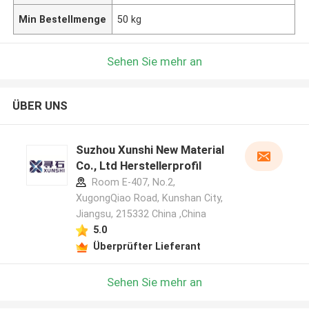
Min Bestellmenge
50 kg
Sehen Sie mehr an
ÜBER UNS
Suzhou Xunshi New Material
Co., Ltd Herstellerprofil
Room E-407, No.2,
XugongQiao Road, Kunshan City,
Jiangsu, 215332 China ,China
5.0
Überprüfter Lieferant
Sehen Sie mehr an