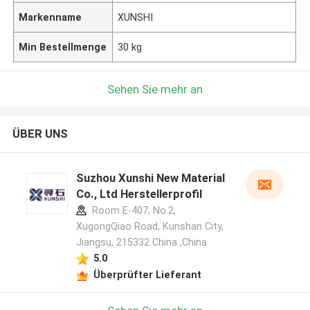
Markenname
XUNSHI
Min Bestellmenge
30 kg
Sehen Sie mehr an
ÜBER UNS
Suzhou Xunshi New Material
Co., Ltd Herstellerprofil
Room E-407, No.2,
XugongQiao Road, Kunshan City,
Jiangsu, 215332 China ,China
5.0
Überprüfter Lieferant