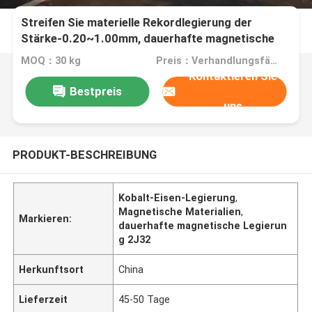
Streifen Sie materielle Rekordlegierung der
Stärke-0.20~1.00mm, dauerhafte magnetische
Legierung 2J32 ab
MOQ：30 kg
Preis：Verhandlungsfähig
Kontaktieren Sie
Bestpreis
uns
PRODUKT-BESCHREIBUNG
Kobalt-Eisen-Legierung
,
Magnetische Materialien
,
Markieren:
dauerhafte magnetische Legierun
g 2J32
Herkunftsort
China
Lieferzeit
45-50 Tage