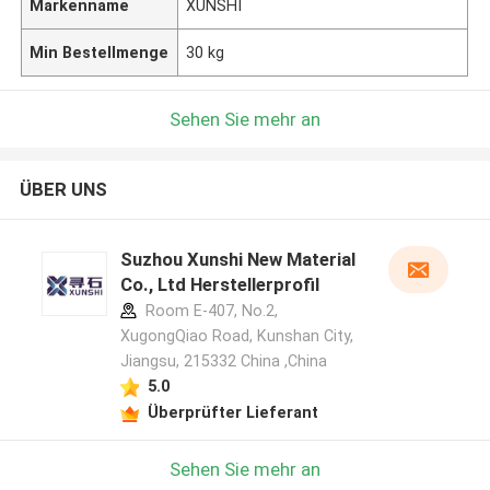
Markenname
XUNSHI
Min Bestellmenge
30 kg
Sehen Sie mehr an
ÜBER UNS
Suzhou Xunshi New Material
Co., Ltd Herstellerprofil
Room E-407, No.2,
XugongQiao Road, Kunshan City,
Jiangsu, 215332 China ,China
5.0
Überprüfter Lieferant
Sehen Sie mehr an