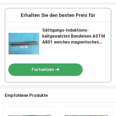
Erhalten Sie den besten Preis für
Sättigungs-Induktions-
kaltgewalztes Bandeisen ASTM
A801 weiches magnetisches
Legierungs-HiperCo27 hohes
Fortsetzen
Empfohlene Produkte